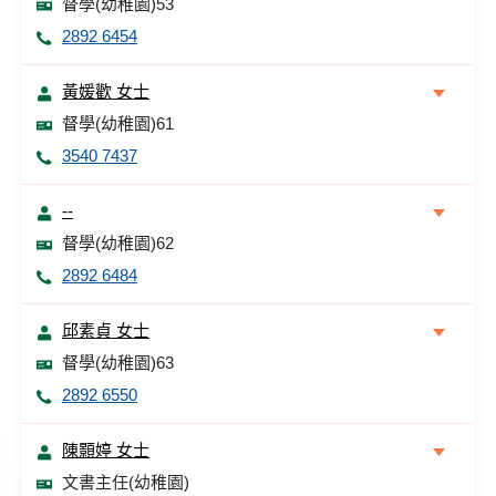
督學(幼稚園)53
2892 6454
黃媛歡 女士
督學(幼稚園)61
3540 7437
--
督學(幼稚園)62
2892 6484
邱素貞 女士
督學(幼稚園)63
2892 6550
陳顥婷 女士
文書主任(幼稚園)