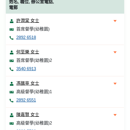
姓名, 職位, 辦公室電話,
電郵
許潤棠 女士
首席督學(幼稚園)
2892 6518
何至樂 女士
首席督學(幼稚園)2
3540 6913
馮颽寧 女士
高級督學(幼稚園)1
2892 6551
陳嘉賢 女士
高級督學(幼稚園)2