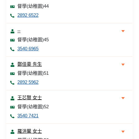
督學(幼稚園)44
2892 6522
--
督學(幼稚園)45
3540 6965
鄭佳豪 先生
督學(幼稚園)51
2892 5962
王芯賢 女士
督學(幼稚園)52
3540 7421
羅洪馨 女士