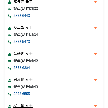
羅仲光 先生
督學(幼稚園)33
2892 6443
麥卓敏 女士
督學(幼稚園)34
2892 5473
黃瑞瑤 女士
督學(幼稚園)42
2892 6394
周詠怡 女士
督學(幼稚園)43
2892 6555
楊喜麟 女士