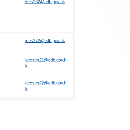
ises262@edb.gov.hk
ises272@edb.gov.hk
acoses21@edb.gov.h
k
acoses22@edb.gov.h
k