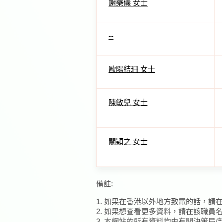
謝樂儀 女士
--
歐陽結珊 女士
陳敏兒 女士
關穎之 女士
備註:
1. 如果在香港以外地方致電的話，請
2. 如果想查看更多資料，請在該職員
3. 本網站的所有資料均由有關決策局