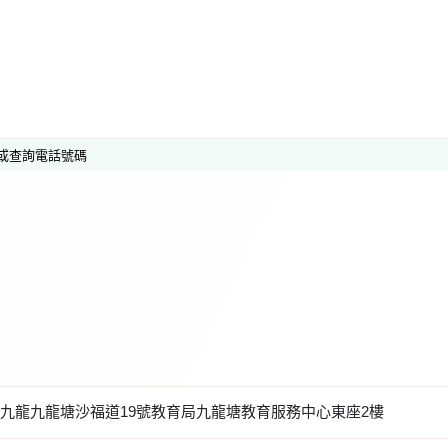
或查詢電話號碼
九龍九龍塘沙福道19號教育局九龍塘教育服務中心東座2樓