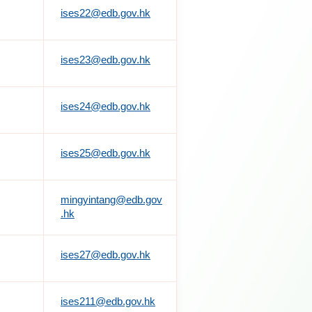
ises22@edb.gov.hk
ises23@edb.gov.hk
ises24@edb.gov.hk
ises25@edb.gov.hk
mingyintang@edb.gov
.hk
ises27@edb.gov.hk
ises211@edb.gov.hk