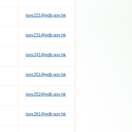
ises221@edb.gov.hk
ises231@edb.gov.hk
ises241@edb.gov.hk
ises251@edb.gov.hk
ises252@edb.gov.hk
ises261@edb.gov.hk