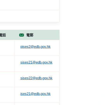
電話
電郵
pises2@edb.gov.hk
sises21@edb.gov.hk
sises22@edb.gov.hk
ises21@edb.gov.hk