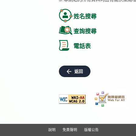
姓名搜尋
查詢搜尋
電話表
返回
說明
免責聲明
版權公告