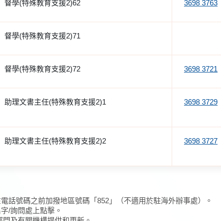
督學(特殊教育支援2)62
3698 3763
督學(特殊教育支援2)71
督學(特殊教育支援2)72
3698 3721
助理文書主任(特殊教育支援2)1
3698 3729
助理文書主任(特殊教育支援2)2
3698 3727
在電話號碼之前加撥地區號碼「852」（不適用於駐海外辦事處）。
名字/詢問處上點擊。
/部門及有關機構提供和更新。