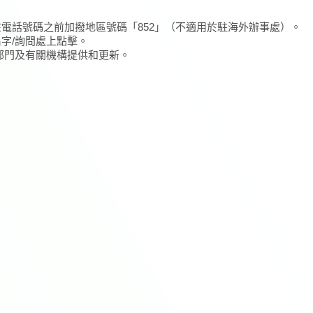
在電話號碼之前加撥地區號碼「852」（不適用於駐海外辦事處）。
名字/詢問處上點擊。
/部門及有關機構提供和更新。