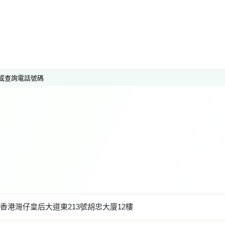
或查詢電話號碼
香港灣仔皇后大道東213號胡忠大廈12樓