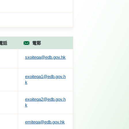
電話
電郵
sxoiteqa@edb.gov.hk
exoiteqa1@edb.gov.h
k
exoiteqa2@edb.gov.h
k
emiteqa@edb.gov.hk