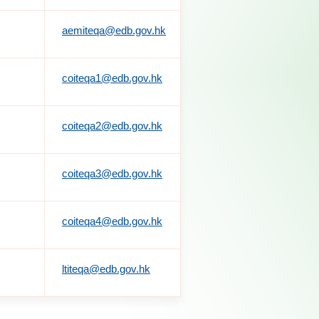
aemiteqa@edb.gov.hk
coiteqa1@edb.gov.hk
coiteqa2@edb.gov.hk
coiteqa3@edb.gov.hk
coiteqa4@edb.gov.hk
ltiteqa@edb.gov.hk