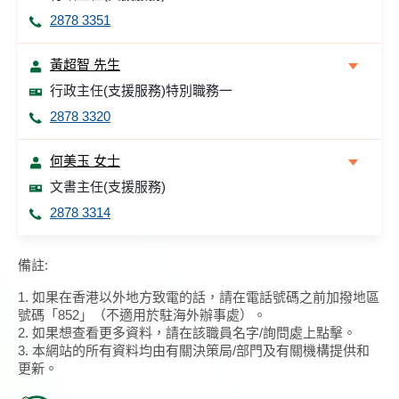
2878 3351
黃超智 先生
行政主任(支援服務)特別職務一
2878 3320
何美玉 女士
文書主任(支援服務)
2878 3314
備註:
1. 如果在香港以外地方致電的話，請在電話號碼之前加撥地區
號碼「852」（不適用於駐海外辦事處）。
2. 如果想查看更多資料，請在該職員名字/詢問處上點擊。
3. 本網站的所有資料均由有關決策局/部門及有關機構提供和
更新。