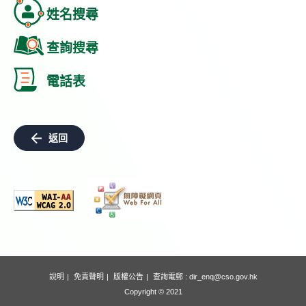
姓名搜尋
查詢搜尋
電話表
返回
說明
免責聲明
版權公告
查詢電郵 :
dir_enq@cso.gov.hk
Copyright © 2021