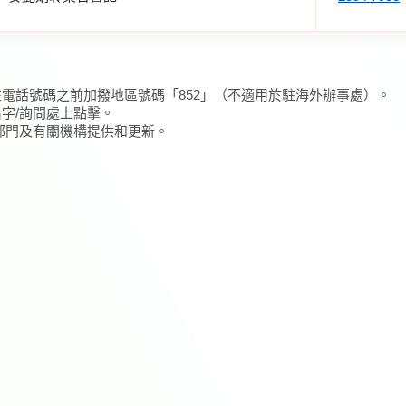
在電話號碼之前加撥地區號碼「852」（不適用於駐海外辦事處）。
名字/詢問處上點擊。
/部門及有關機構提供和更新。