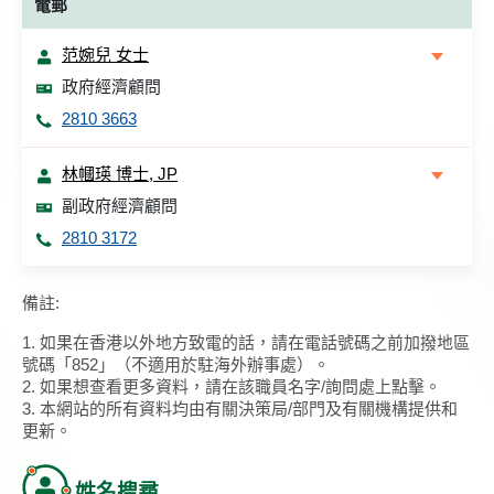
電郵
范婉兒 女士
政府經濟顧問
2810 3663
林幗瑛 博士, JP
副政府經濟顧問
2810 3172
備註:
1. 如果在香港以外地方致電的話，請在電話號碼之前加撥地區
號碼「852」（不適用於駐海外辦事處）。
2. 如果想查看更多資料，請在該職員名字/詢問處上點擊。
3. 本網站的所有資料均由有關決策局/部門及有關機構提供和
更新。
姓名搜尋