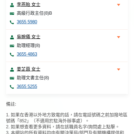
李燕貽 女士
高級行政主任(8)B
3655 5980
吳婉儀 女士
助理經理(8)
3655 4863
姜芷茵 女士
助理文書主任(8)
3655 5255
備註:
1. 如果在香港以外地方致電的話，請在電話號碼之前加撥地區
號碼「852」（不適用於駐海外辦事處）。
2. 如果想查看更多資料，請在該職員名字/詢問處上點擊。
3. 本網站的所有資料均由有關決策局/部門及有關機構提供和