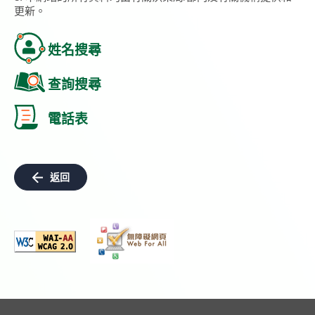
更新。
姓名搜尋
查詢搜尋
電話表
返回