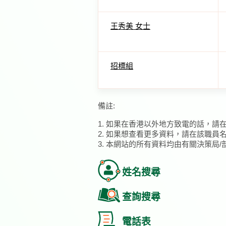
王秀美 女士
招標組
備註:
1. 如果在香港以外地方致電的話，請
2. 如果想查看更多資料，請在該職員
3. 本網站的所有資料均由有關決策局
姓名搜尋
查詢搜尋
電話表