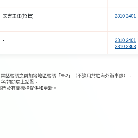
文書主任(招標)
2810 2401
-
2810 2401
2810 2363
在電話號碼之前加撥地區號碼「852」（不適用於駐海外辦事處）。
名字/詢問處上點擊。
/部門及有關機構提供和更新。