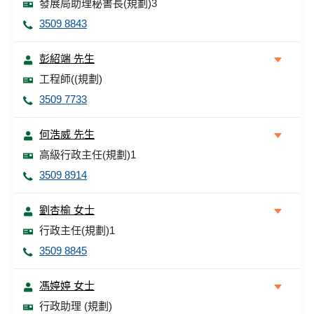
發展局助理秘書長(規劃)3
3509 8843
彭紹端 先生
工程師((規劃)
3509 7733
何浩威 先生
高級行政主任(規劃)1
3509 8914
劉杏榆 女士
行政主任(規劃)1
3509 8845
馮婷婷 女士
行政助理 (規劃)