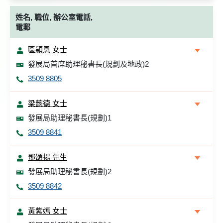
姓名, 職位, 辦公室電話,
電郵
區頴恩 女士
發展局首席助理秘書長(規劃及地政)2
3509 8805
梁懿德 女士
發展局助理秘書長(規劃)1
3509 8841
鄧頌揚 先生
發展局助理秘書長(規劃)2
3509 8842
黃紫嫣 女士