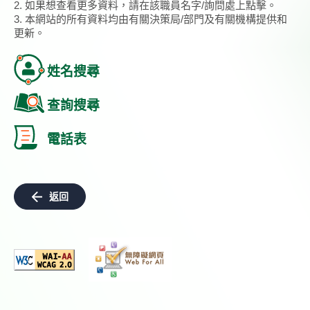
2. 如果想查看更多資料，請在該職員名字/詢問處上點擊。
3. 本網站的所有資料均由有關決策局/部門及有關機構提供和
更新。
姓名搜尋
查詢搜尋
電話表
返回