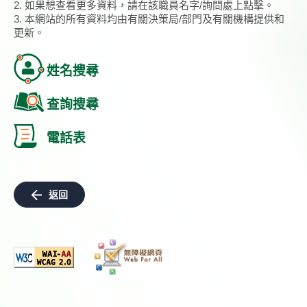
2. 如果想查看更多資料，請在該職員名字/詢問處上點擊。
3. 本網站的所有資料均由有關決策局/部門及有關機構提供和
更新。
姓名搜尋
查詢搜尋
電話表
返回