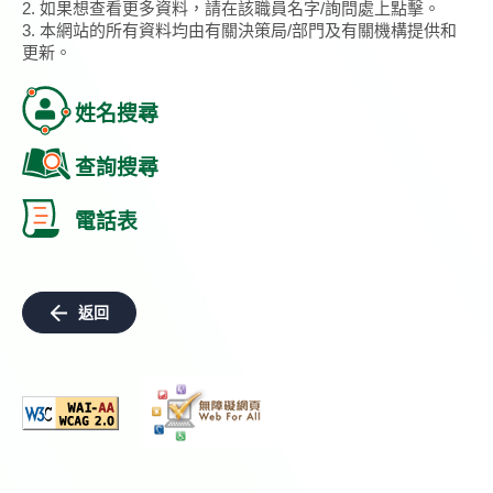
2. 如果想查看更多資料，請在該職員名字/詢問處上點擊。
3. 本網站的所有資料均由有關決策局/部門及有關機構提供和
更新。
姓名搜尋
查詢搜尋
電話表
返回