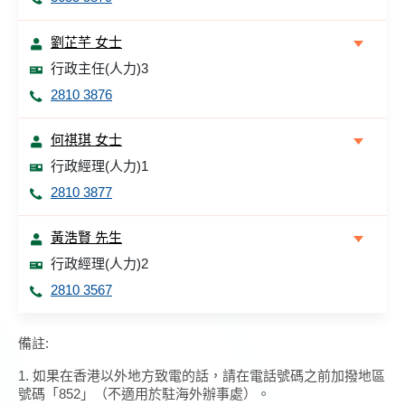
劉芷芊 女士
行政主任(人力)3
2810 3876
何祺琪 女士
行政經理(人力)1
2810 3877
黃浩賢 先生
行政經理(人力)2
2810 3567
備註:
1. 如果在香港以外地方致電的話，請在電話號碼之前加撥地區
號碼「852」（不適用於駐海外辦事處）。