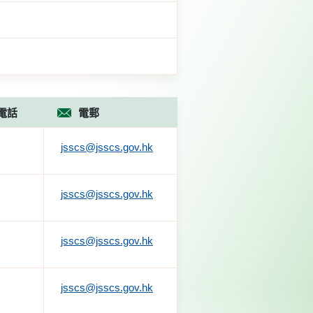
電話
電郵
jsscs@jsscs.gov.hk
jsscs@jsscs.gov.hk
jsscs@jsscs.gov.hk
jsscs@jsscs.gov.hk