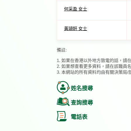
何采盈 女士
黃頴姸 女士
備註:
1. 如果在香港以外地方致電的話，請
2. 如果想查看更多資料，請在該職員
3. 本網站的所有資料均由有關決策局
姓名搜尋
查詢搜尋
電話表