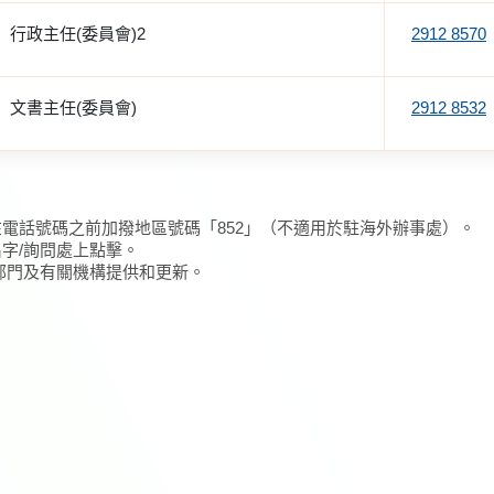
行政主任(委員會)2
2912 8570
文書主任(委員會)
2912 8532
在電話號碼之前加撥地區號碼「852」（不適用於駐海外辦事處）。
名字/詢問處上點擊。
/部門及有關機構提供和更新。