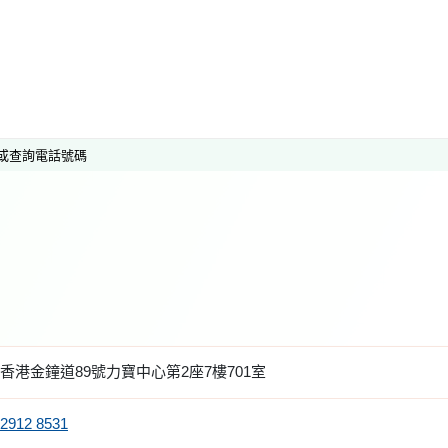
或查詢電話號碼
香港金鐘道89號力寶中心第2座7樓701室
2912 8531