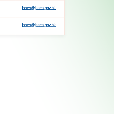
jsscs@jsscs.gov.hk
jsscs@jsscs.gov.hk