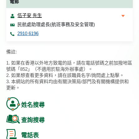
電郵
伍子安 先生
民航處助理處長(航班事務及安全管理)
2910 6196
備註:
1. 如果在香港以外地方致電的話，請在電話號碼之前加撥地區
號碼「852」（不適用於駐海外辦事處）。
2. 如果想查看更多資料，請在該職員名字/詢問處上點擊。
3. 本網站的所有資料均由有關決策局/部門及有關機構提供和
更新。
姓名搜尋
查詢搜尋
電話表