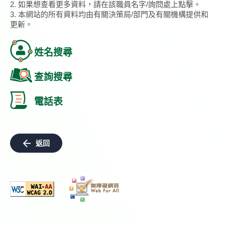
2. 如果想查看更多資料，請在該職員名字/詢問處上點擊。
3. 本網站的所有資料均由有關決策局/部門及有關機構提供和
更新。
姓名搜尋
查詢搜尋
電話表
返回