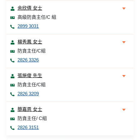
余欣倩 女士
高級防貪主任/C 組
2899 3031
楊秀鳳 女士
防貪主任/C組
2826 3326
張施俊 先生
防貪主任/C組
2826 3209
簡嘉恩 女士
防貪主任/ C組
2826 3151