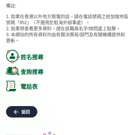
備註:
1. 如果在香港以外地方致電的話，請在電話號碼之前加撥地區
號碼「852」（不適用於駐海外辦事處）。
2. 如果想查看更多資料，請在該職員名字/詢問處上點擊。
3. 本網站的所有資料均由有關決策局/部門及有關機構提供和
更新。
姓名搜尋
查詢搜尋
電話表
返回