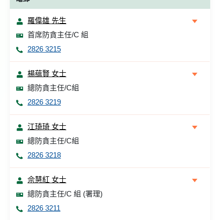
羅偉雄 先生
首席防貪主任/C 組
2826 3215
楊蘊賢 女士
總防貪主任/C組
2826 3219
江琦琦 女士
總防貪主任/C組
2826 3218
佘慧紅 女士
總防貪主任/C 組 (署理)
2826 3211