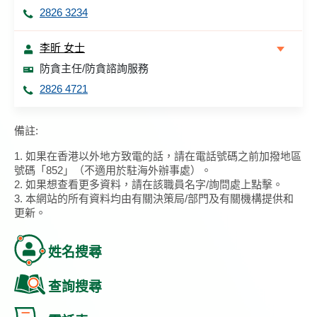
2826 3234
李昕 女士
防貪主任/防貪諮詢服務
2826 4721
備註:
1. 如果在香港以外地方致電的話，請在電話號碼之前加撥地區
號碼「852」（不適用於駐海外辦事處）。
2. 如果想查看更多資料，請在該職員名字/詢問處上點擊。
3. 本網站的所有資料均由有關決策局/部門及有關機構提供和
更新。
姓名搜尋
查詢搜尋