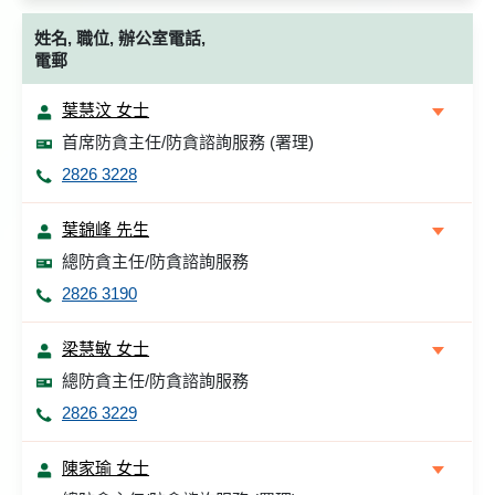
姓名, 職位, 辦公室電話,
電郵
葉慧汶 女士
首席防貪主任/防貪諮詢服務 (署理)
2826 3228
葉錦峰 先生
總防貪主任/防貪諮詢服務
2826 3190
梁慧敏 女士
總防貪主任/防貪諮詢服務
2826 3229
陳家瑜 女士