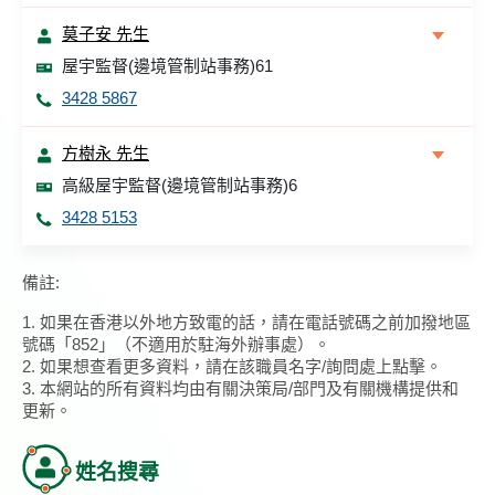
莫子安 先生
屋宇監督(邊境管制站事務)61
3428 5867
方樹永 先生
高級屋宇監督(邊境管制站事務)6
3428 5153
備註:
1. 如果在香港以外地方致電的話，請在電話號碼之前加撥地區
號碼「852」（不適用於駐海外辦事處）。
2. 如果想查看更多資料，請在該職員名字/詢問處上點擊。
3. 本網站的所有資料均由有關決策局/部門及有關機構提供和
更新。
姓名搜尋