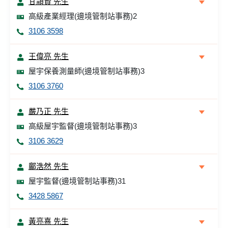
甘頴賢 先生
高級產業經理(邊境管制站事務)2
3106 3598
王偉亮 先生
屋宇保養測量師(邊境管制站事務)3
3106 3760
嚴乃正 先生
高級屋宇監督(邊境管制站事務)3
3106 3629
鄺浩然 先生
屋宇監督(邊境管制站事務)31
3428 5867
黃亮熹 先生