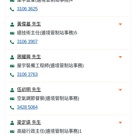
3106 3625
黃偉基 先生
總技術主任(邊境管制站事務)5
3106 3907
周耀興 先生
屋宇裝備工程師(邊境管制站事務)
3106 3763
伍初明 先生
空氣調節督察(邊境管制站事務)
3428 5064
梁定遠 先生
高級行政主任(邊境管制站事務)1