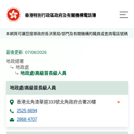
香港特別行政區政府及有關機構電話簿
本網頁可讓您搜尋政府各決策局/部門及有關機構的職員或查詢電話號碼
最後更新: 07/08/2026
地政總署
地政處
地政處/高級首長級人員
地政處/高級首長級人員
香港北角渣華道333號北角政府合署20樓
2525 6694
2868 4707