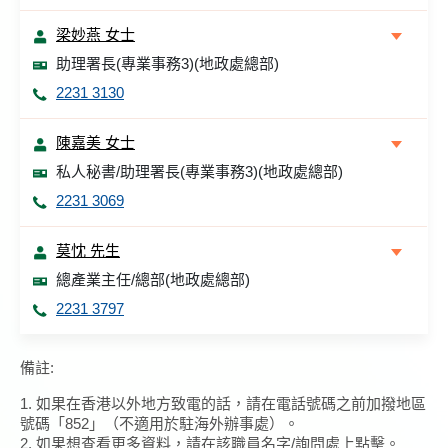
梁妙燕 女士
助理署長(專業事務3)(地政處總部)
2231 3130
陳嘉美 女士
私人秘書/助理署長(專業事務3)(地政處總部)
2231 3069
莫忱 先生
總產業主任/總部(地政處總部)
2231 3797
備註:
1. 如果在香港以外地方致電的話，請在電話號碼之前加撥地區
號碼「852」（不適用於駐海外辦事處）。
2. 如果想查看更多資料，請在該職員名字/詢問處上點擊。