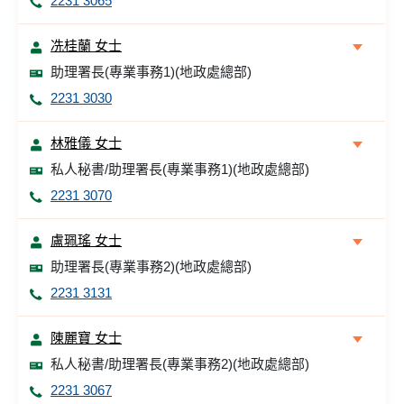
2231 3065
冼桂蘭 女士
助理署長(專業事務1)(地政處總部)
2231 3030
林雅儀 女士
私人秘書/助理署長(專業事務1)(地政處總部)
2231 3070
盧珮瑤 女士
助理署長(專業事務2)(地政處總部)
2231 3131
陳麗寶 女士
私人秘書/助理署長(專業事務2)(地政處總部)
2231 3067