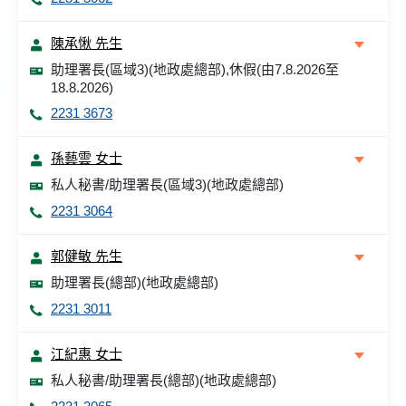
陳承愀 先生
助理署長(區域3)(地政處總部),休假(由7.8.2026至
18.8.2026)
2231 3673
孫藝雲 女士
私人秘書/助理署長(區域3)(地政處總部)
2231 3064
郭健敏 先生
助理署長(總部)(地政處總部)
2231 3011
江紀惠 女士
私人秘書/助理署長(總部)(地政處總部)