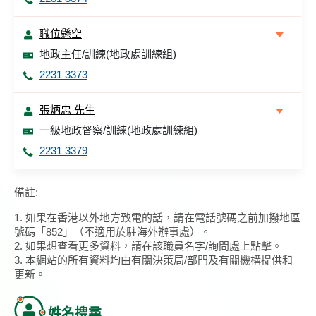
職位懸空
地政主任/訓練(地政處訓練組)
2231 3373
張炳忠 先生
一級地政督察/訓練(地政處訓練組)
2231 3379
備註:
1. 如果在香港以外地方致電的話，請在電話號碼之前加撥地區
號碼「852」（不適用於駐海外辦事處）。
2. 如果想查看更多資料，請在該職員名字/詢問處上點擊。
3. 本網站的所有資料均由有關決策局/部門及有關機構提供和
更新。
姓名搜尋