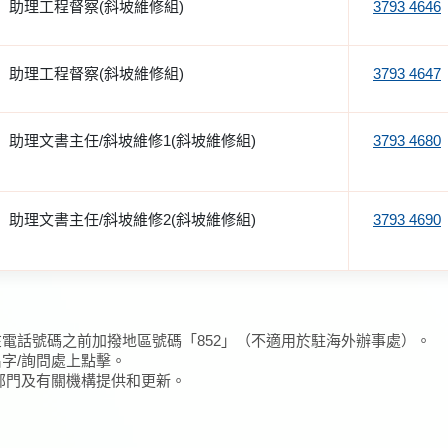
助理工程督察(斜坡維修組)
3793 4646
助理工程督察(斜坡維修組)
3793 4647
助理文書主任/斜坡維修1(斜坡維修組)
3793 4680
助理文書主任/斜坡維修2(斜坡維修組)
3793 4690
在電話號碼之前加撥地區號碼「852」（不適用於駐海外辦事處）。
名字/詢問處上點擊。
/部門及有關機構提供和更新。