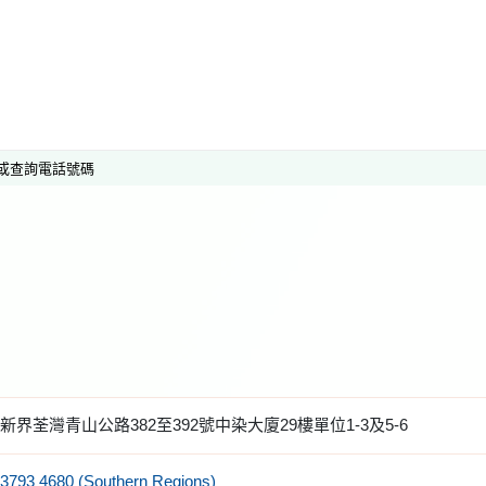
或查詢電話號碼
新界荃灣青山公路382至392號中染大廈29樓單位1-3及5-6
3793 4680 (Southern Regions)