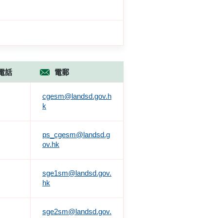
電話
電郵
cgesm@landsd.gov.h
k
ps_cgesm@landsd.g
ov.hk
sge1sm@landsd.gov.
hk
sge2sm@landsd.gov.