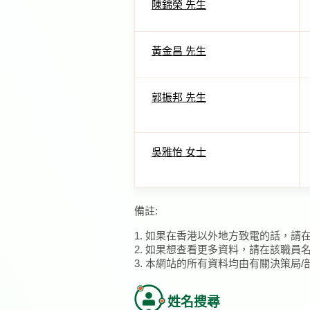
陳錦榮 先生
黃金昌 先生
郭振邦 先生
吳雅怡 女士
備註:
1. 如果在香港以外地方致電的話，請
2. 如果想查看更多資料，請在該職員
3. 本網站的所有資料均由有關決策局
姓名搜尋