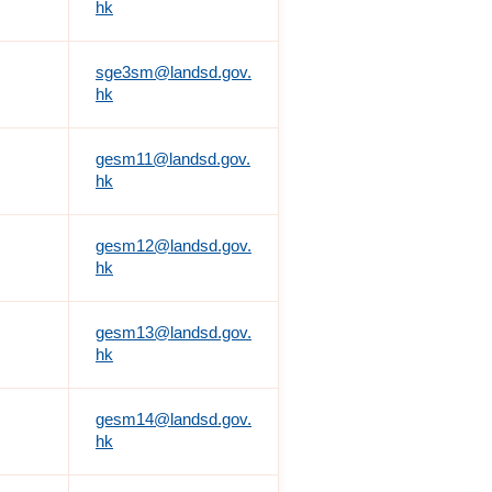
hk
sge3sm@landsd.gov.
hk
gesm11@landsd.gov.
hk
gesm12@landsd.gov.
hk
gesm13@landsd.gov.
hk
gesm14@landsd.gov.
hk