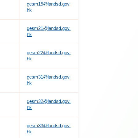
gesm15@landsd.gov.
hk
gesm21@landsd.gov.
hk
gesm22@landsd.gov.
hk
gesm31@landsd.gov.
hk
gesm32@landsd.gov.
hk
gesm33@landsd.gov.
hk