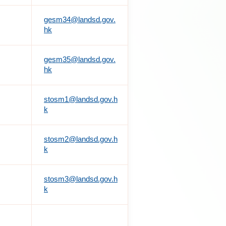
gesm34@landsd.gov.
hk
gesm35@landsd.gov.
hk
stosm1@landsd.gov.h
k
stosm2@landsd.gov.h
k
stosm3@landsd.gov.h
k