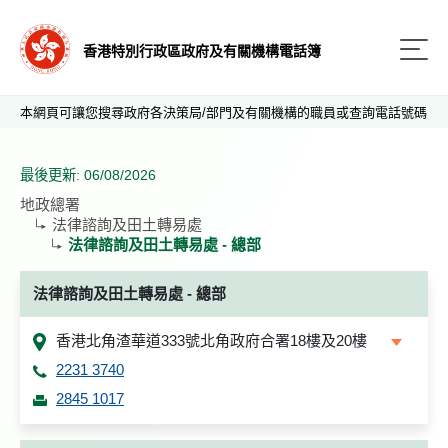
香港特別行政區政府及有關機構電話簿
本網頁可讓您搜尋政府各決策局/部門及有關機構的職員或查詢電話號碼
最後更新: 06/08/2026
地政總署
法律諮詢及田土轉易處
法律諮詢及田土轉易處 - 總部
法律諮詢及田土轉易處 - 總部
香港北⻆渣華道333號北⻆政府合署18樓及20樓
2231 3740
2845 1017