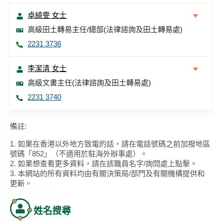
卓綺雯 女士
高級田土轉易主任/總部(法律諮詢及田土轉易處)
2231 3736
李潔清 女士
高級文書主任(法律諮詢及田土轉易處)
2231 3740
備註:
1. 如果在香港以外地方致電的話，請在電話號碼之前加撥地區
號碼「852」（不適用於駐海外辦事處）。
2. 如果想查看更多資料，請在該職員名字/詢問處上點擊。
3. 本網站的所有資料均由有關決策局/部門及有關機構提供和
更新。
姓名搜尋