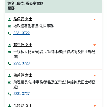
姓名, 職位, 辦公室電話,
電郵
駱佩雯 女士
地政總署副署長/法律事務
2231 3722
郭嘉敏 女士
一級私人秘書/副署長/法律事務(法律諮詢及田土轉易
處)
2231 3723
陳美蓮 女士
助理署長/法律事務/港島及荃灣(法律諮詢及田土轉易
處)
2231 3727
彭婷姿 女士