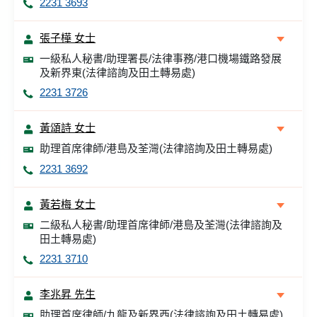
2231 3693
張子樺 女士
一級私人秘書/助理署長/法律事務/港口機場鐵路發展
及新界東(法律諮詢及田土轉易處)
2231 3726
黃頌詩 女士
助理首席律師/港島及荃灣(法律諮詢及田土轉易處)
2231 3692
黃若梅 女士
二級私人秘書/助理首席律師/港島及荃灣(法律諮詢及
田土轉易處)
2231 3710
李兆昇 先生
助理首席律師/九龍及新界西(法律諮詢及田土轉易處)