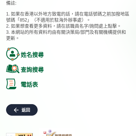
備註:
1. 如果在香港以外地方致電的話，請在電話號碼之前加撥地區
號碼「852」（不適用於駐海外辦事處）。
2. 如果想查看更多資料，請在該職員名字/詢問處上點擊。
3. 本網站的所有資料均由有關決策局/部門及有關機構提供和
更新。
姓名搜尋
查詢搜尋
電話表
返回