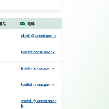
電話
電郵
slsrd1@landsd.gov.hk
lsrd3@landsd.gov.hk
lsrd4@landsd.gov.hk
lsrd5@landsd.gov.hk
ssolrd1@landsd.gov.h
k