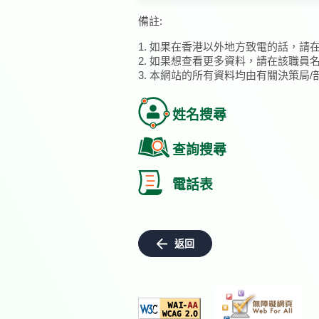
備註:
1. 如果在香港以外地方致電的話，請
2. 如果想查看更多資料，請在該職員
3. 本網站的所有資料均由有關決策局
姓名搜尋
查詢搜尋
電話表
返回