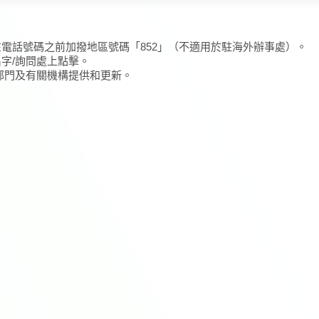
在電話號碼之前加撥地區號碼「852」（不適用於駐海外辦事處）。
名字/詢問處上點擊。
/部門及有關機構提供和更新。