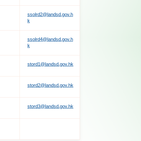
ssolrd2@landsd.gov.h
k
ssolrd4@landsd.gov.h
k
stord1@landsd.gov.hk
stord2@landsd.gov.hk
stord3@landsd.gov.hk