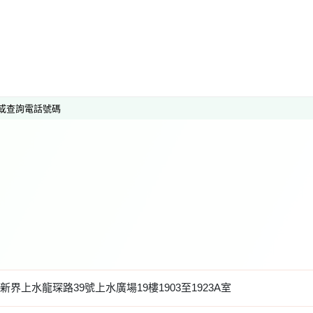
或查詢電話號碼
新界上水龍琛路39號上水廣場19樓1903至1923A室