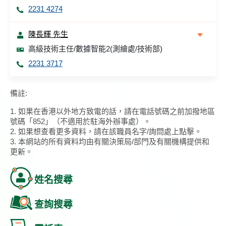
2231 4274
陳長輝 先生
高級技術主任/數據智能2(測繪處/技術部)
2231 3717
備註:
1. 如果在香港以外地方致電的話，請在電話號碼之前加撥地區
號碼「852」（不適用於駐海外辦事處）。
2. 如果想查看更多資料，請在該職員名字/詢問處上點擊。
3. 本網站的所有資料均由有關決策局/部門及有關機構提供和
更新。
姓名搜尋
查詢搜尋