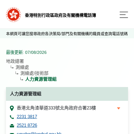
香港特別行政區政府及有關機構電話簿
本網頁可讓您搜尋政府各決策局/部門及有關機構的職員或查詢電話號碼
最後更新: 07/08/2026
地政總署
測繪處
測繪處/技術部
人力資源管理組
人力資源管理組
香港北角渣華道333號北角政府合署23樓
2231 3817
2521 8726
smohq@landsd.gov.hk