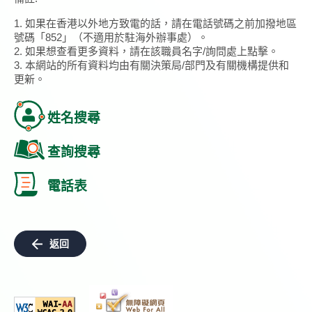
1. 如果在香港以外地方致電的話，請在電話號碼之前加撥地區
號碼「852」（不適用於駐海外辦事處）。
2. 如果想查看更多資料，請在該職員名字/詢問處上點擊。
3. 本網站的所有資料均由有關決策局/部門及有關機構提供和
更新。
姓名搜尋
查詢搜尋
電話表
返回