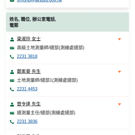
姓名, 職位, 辦公室電話,
電郵
梁淑玲 女士
高級土地測量師/總部(測繪處總部)
2231 3818
鄭家豪 先生
土地測量師/總部1(測繪處總部)
2231 4453
曾令達 先生
總測量主任/總部(測繪處總部)
2231 3836