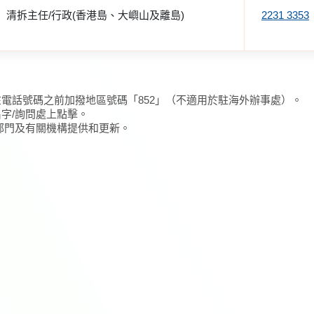
清拆主任/行政(香港島、大嶼山及離島)
2231 3353
在電話號碼之前加撥地區號碼「852」（不適用於駐海外辦事處）。
名字/詢問處上點擊。
/部門及有關機構提供和更新。