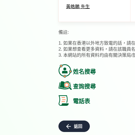
黃皓鵬 先生
備註:
1. 如果在香港以外地方致電的話，請
2. 如果想查看更多資料，請在該職員
3. 本網站的所有資料均由有關決策局
姓名搜尋
查詢搜尋
電話表
返回