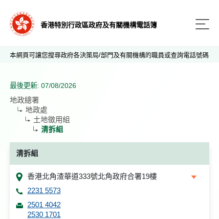
香港特別行政區政府及有關機構電話簿
本網頁可讓您搜尋政府各決策局/部門及有關機構的職員或查詢電話號碼
最後更新: 07/08/2026
地政總署
地政處
土地徵用組
清拆組
清拆組
香港北角渣華道333號北角政府合署19樓
2231 5573
2501 4042
2530 1701