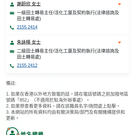
謝蔚欣 女士
一級田土轉易主任/活化工廈及契約執行(法律諮詢及
田土轉易處)
2155 2414
朱詠樺 女士
二級田土轉易主任/活化工廈及契約執行(法律諮詢及
田土轉易處)
2155 2412
備註:
1. 如果在香港以外地方致電的話，請在電話號碼之前加撥地區
號碼「852」（不適用於駐海外辦事處）。
2. 如果想查看更多資料，請在該職員名字/詢問處上點擊。
3. 本網站的所有資料均由有關決策局/部門及有關機構提供和
更新。
姓名搜尋