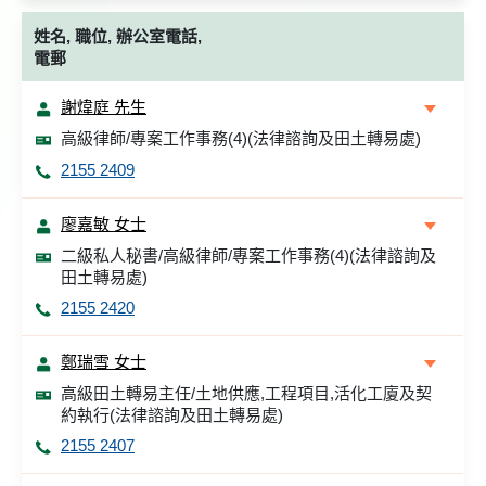
姓名, 職位, 辦公室電話,
電郵
謝煒庭 先生
高級律師/專案工作事務(4)(法律諮詢及田土轉易處)
2155 2409
廖嘉敏 女士
二級私人秘書/高級律師/專案工作事務(4)(法律諮詢及
田土轉易處)
2155 2420
鄭瑞雪 女士
高級田土轉易主任/土地供應,工程項目,活化工廈及契
約執行(法律諮詢及田土轉易處)
2155 2407