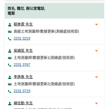
姓名, 職位, 辦公室電話,
電郵
蔡進霆 先生
高級土地測量師/數據更新(測繪處技術部)
2231 3219
吳穎匡 先生
土地測量師/數據更新1(測繪處/技術部)
2231 3767
李逸雋 先生
土地測量師/數據更新2(測繪處/技術部)
2231 3719
楊信勤 先生