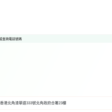
或查詢電話號碼
香港北角渣華道333號北角政府合署23樓