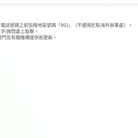
在電話號碼之前加撥地區號碼「852」（不適用於駐海外辦事處）。
名字/詢問處上點擊。
/部門及有關機構提供和更新。