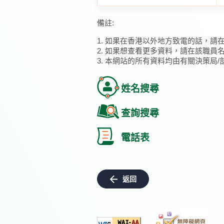
備註:
1. 如果在香港以外地方致電的話，請
2. 如果想查看更多資料，請在該職員
3. 本網站的所有資料均由有關決策局
姓名搜尋
查詢搜尋
電話表
返回