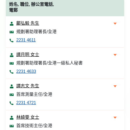
姓名, 職位, 辦公室電話,
電郵
鄺弘毅 先生
規劃署助理署長/全港
2231 4611
譚月明 女士
規劃署助理署長/全港一級私人秘書
2231 4633
譚志文 先生
首席測量主任/全港
2231 4721
林綺雯 女士
首席技術主任/全港