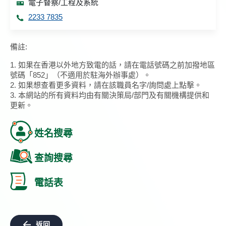
電子督察/工程及系統
2233 7835
備註:
1. 如果在香港以外地方致電的話，請在電話號碼之前加撥地區
號碼「852」（不適用於駐海外辦事處）。
2. 如果想查看更多資料，請在該職員名字/詢問處上點擊。
3. 本網站的所有資料均由有關決策局/部門及有關機構提供和
更新。
姓名搜尋
查詢搜尋
電話表
返回