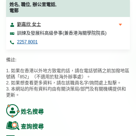
姓名, 職位, 辦公室電話,
電郵
劉嘉欣 女士
訓練及發展科高級參事(兼香港海關學院院長)
2257 8001
備註:
1. 如果在香港以外地方致電的話，請在電話號碼之前加撥地區
號碼「852」（不適用於駐海外辦事處）。
2. 如果想查看更多資料，請在該職員名字/詢問處上點擊。
3. 本網站的所有資料均由有關決策局/部門及有關機構提供和
更新。
姓名搜尋
查詢搜尋