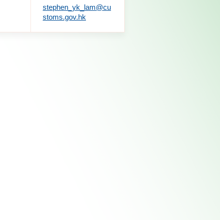
stephen_yk_lam@cu
stoms.gov.hk