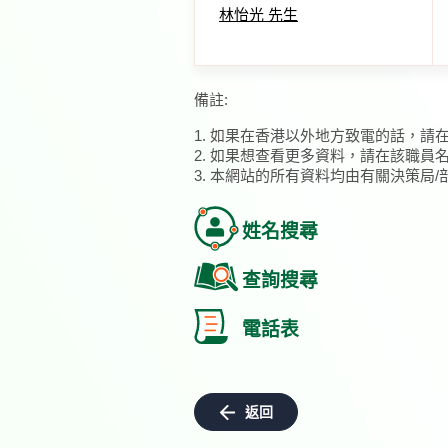
林怡光 先生
備註:
1. 如果在香港以外地方致電的話，請
2. 如果想查看更多資料，請在該職員
3. 本網站的所有資料均由有關決策局
姓名搜尋
查詢搜尋
電話表
返回