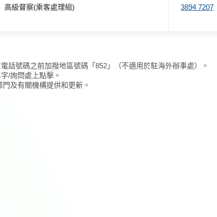
高級督察(乘客處理組)
3894 7207
在電話號碼之前加撥地區號碼「852」（不適用於駐海外辦事處）。
名字/詢問處上點擊。
/部門及有關機構提供和更新。