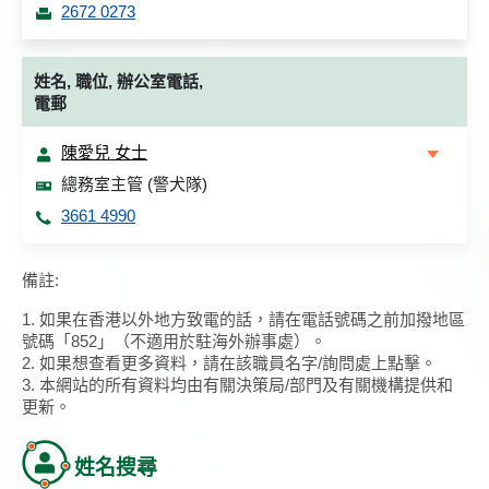
2672 0273
姓名, 職位, 辦公室電話,
電郵
陳愛兒 女士
總務室主管 (警犬隊)
3661 4990
備註:
1. 如果在香港以外地方致電的話，請在電話號碼之前加撥地區
號碼「852」（不適用於駐海外辦事處）。
2. 如果想查看更多資料，請在該職員名字/詢問處上點擊。
3. 本網站的所有資料均由有關決策局/部門及有關機構提供和
更新。
姓名搜尋