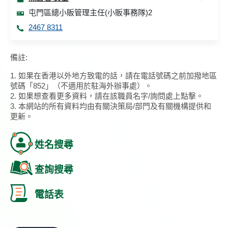
屯門區總小販管理主任(小販事務隊)2
2467 8311
備註:
1. 如果在香港以外地方致電的話，請在電話號碼之前加撥地區
號碼「852」（不適用於駐海外辦事處）。
2. 如果想查看更多資料，請在該職員名字/詢問處上點擊。
3. 本網站的所有資料均由有關決策局/部門及有關機構提供和
更新。
姓名搜尋
查詢搜尋
電話表