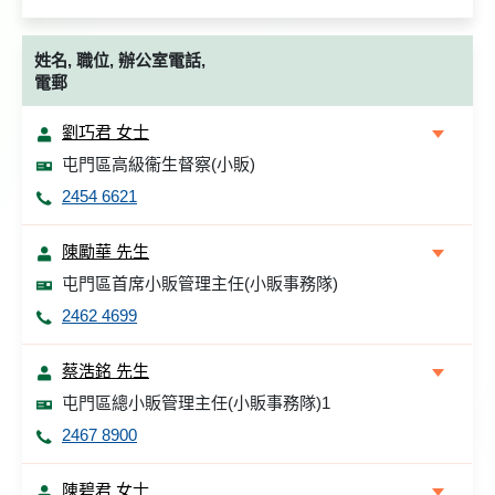
姓名, 職位, 辦公室電話,
電郵
劉巧君 女士
屯門區高級衞生督察(小販)
2454 6621
陳勵華 先生
屯門區首席小販管理主任(小販事務隊)
2462 4699
蔡浩銘 先生
屯門區總小販管理主任(小販事務隊)1
2467 8900
陳碧君 女士