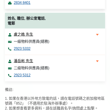
2834 8401
姓名, 職位, 辦公室電話,
電郵
盧之皓 先生
一級物料供應員(總務)
2923 5332
潘岳彬 先生
二級物料供應員(總務)
2923 5312
備註:
1. 如果在香港以外地方致電的話，請在電話號碼之前加撥地區
號碼「852」（不適用於駐海外辦事處）。
2. 如果想查看更多資料，請在該職員名字/詢問處上點擊。