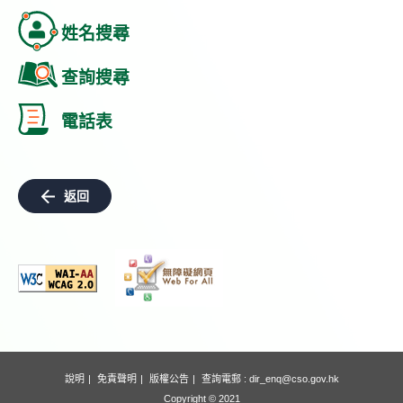
姓名搜尋
查詢搜尋
電話表
返回
說明
免責聲明
版權公告
查詢電郵 :
dir_enq@cso.gov.hk
Copyright © 2021