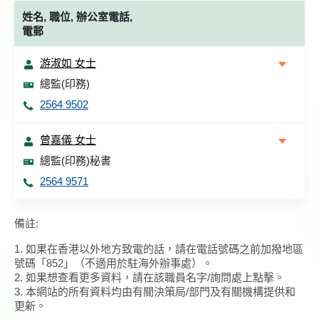
姓名, 職位, 辦公室電話,
電郵
游淑如 女士
總監(印務)
2564 9502
曾嘉儀 女士
總監(印務)秘書
2564 9571
備註:
1. 如果在香港以外地方致電的話，請在電話號碼之前加撥地區
號碼「852」（不適用於駐海外辦事處）。
2. 如果想查看更多資料，請在該職員名字/詢問處上點擊。
3. 本網站的所有資料均由有關決策局/部門及有關機構提供和
更新。