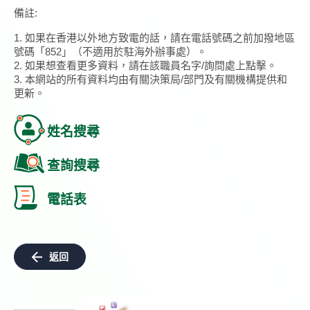
備註:
1. 如果在香港以外地方致電的話，請在電話號碼之前加撥地區
號碼「852」（不適用於駐海外辦事處）。
2. 如果想查看更多資料，請在該職員名字/詢問處上點擊。
3. 本網站的所有資料均由有關決策局/部門及有關機構提供和
更新。
姓名搜尋
查詢搜尋
電話表
返回