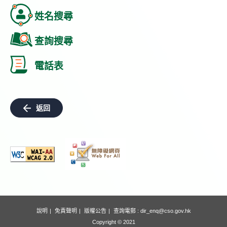
姓名搜尋
查詢搜尋
電話表
返回
說明
免責聲明
版權公告
查詢電郵 :
dir_enq@cso.gov.hk
Copyright © 2021