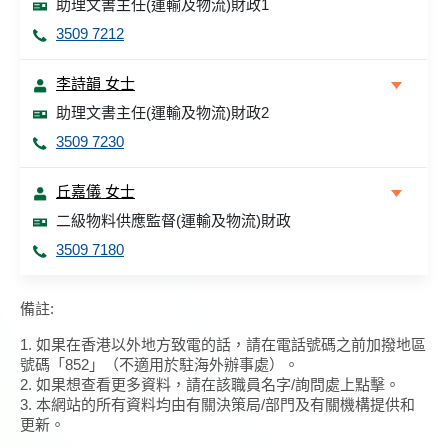
助理文書主任(運輸及物流)財政1
3509 7212
李詩韻 女士
助理文書主任(運輸及物流)財政2
3509 7230
丘嘉儀 女士
二級物料供應監督(運輸及物流)財政
3509 7180
備註:
1. 如果在香港以外地方致電的話，請在電話號碼之前加撥地區
號碼「852」（不適用於駐海外辦事處）。
2. 如果想查看更多資料，請在該職員名字/詢問處上點擊。
3. 本網站的所有資料均由有關決策局/部門及有關機構提供和
更新。