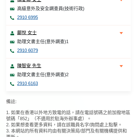
高級意外及安全調查員(技術行政)
2910 6995
鄺悅 女士
助理文書主任(意外調查)1
2910 6079
陳智安 先生
助理文書主任(意外調查)2
2910 6163
備註:
1. 如果在香港以外地方致電的話，請在電話號碼之前加撥地區
號碼「852」（不適用於駐海外辦事處）。
2. 如果想查看更多資料，請在該職員名字/詢問處上點擊。
3. 本網站的所有資料均由有關決策局/部門及有關機構提供和
更新。