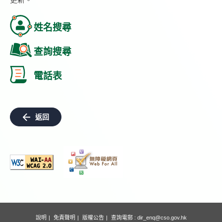
姓名搜尋
查詢搜尋
電話表
返回
說明
免責聲明
版權公告
查詢電郵 :
dir_enq@cso.gov.hk