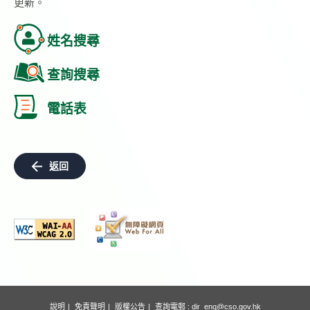
更新。
姓名搜尋
查詢搜尋
電話表
返回
說明
免責聲明
版權公告
查詢電郵 :
dir_enq@cso.gov.hk