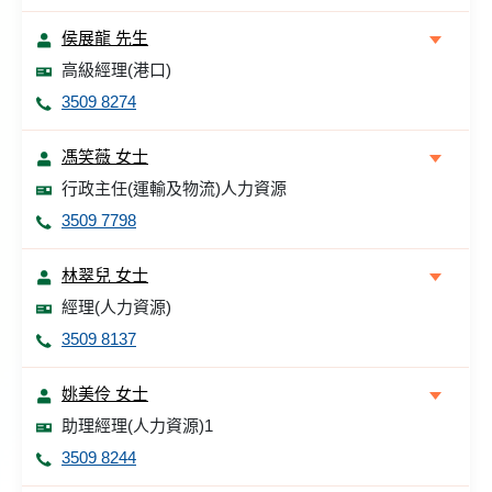
侯展龍 先生
高級經理(港口)
3509 8274
馮笑薇 女士
行政主任(運輸及物流)人力資源
3509 7798
林翠兒 女士
經理(人力資源)
3509 8137
姚美伶 女士
助理經理(人力資源)1
3509 8244