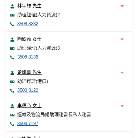
林宇輝 先生
助理經理(人力資源)2
3509 8232
陶欣薇 女士
助理經理(人力資源)3
3509 8136
曾凱寧 先生
助理經理(港口)
3509 8129
李德心 女士
運輸及物流局總助理秘書長私人秘書
3509 7197