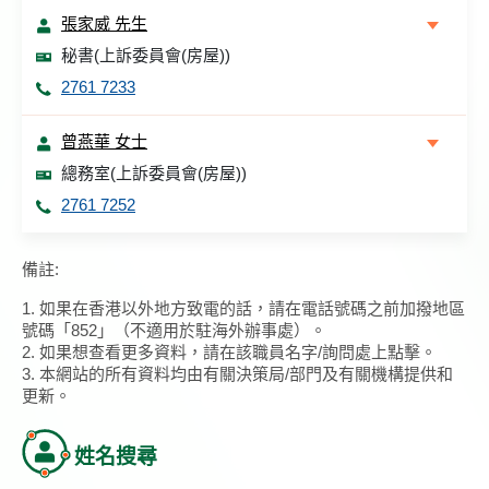
張家威 先生
秘書(上訴委員會(房屋))
2761 7233
曾燕華 女士
總務室(上訴委員會(房屋))
2761 7252
備註:
1. 如果在香港以外地方致電的話，請在電話號碼之前加撥地區
號碼「852」（不適用於駐海外辦事處）。
2. 如果想查看更多資料，請在該職員名字/詢問處上點擊。
3. 本網站的所有資料均由有關決策局/部門及有關機構提供和
更新。
姓名搜尋