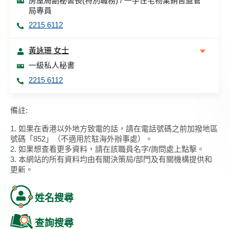
房屋局副秘書長(特別職務) / 一手住宅物業銷售監管
局專員
2215 6112
黃詠珊 女士
一級私人秘書
2215 6112
備註:
1. 如果在香港以外地方致電的話，請在電話號碼之前加撥地區
號碼「852」（不適用於駐海外辦事處）。
2. 如果想查看更多資料，請在該職員名字/詢問處上點擊。
3. 本網站的所有資料均由有關決策局/部門及有關機構提供和
更新。
姓名搜尋
查詢搜尋