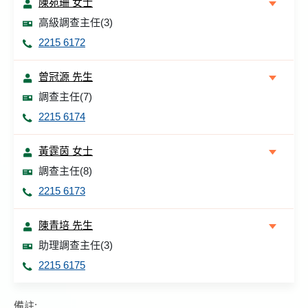
陳宛珊 女士
高級調查主任(3)
2215 6172
曾冠源 先生
調查主任(7)
2215 6174
黃霆茵 女士
調查主任(8)
2215 6173
陳青培 先生
助理調查主任(3)
2215 6175
備註: