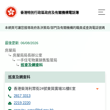
香港特別行政區政府及有關機構電話簿
本網頁可讓您搜尋政府各決策局/部門及有關機構的職員或查詢電話號碼
最後更新: 06/08/2026
房屋局
房屋局局長辦公室
一手住宅物業銷售監管局
巡查及調查科
巡查及調查科
香港柴灣利眾街24號東貿廣場31樓E室
2817 3313
2219 2220
enquiry_srpa@hd.gov.hk