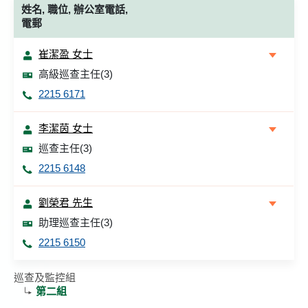
姓名, 職位, 辦公室電話,
電郵
崔潔盈 女士
高級巡查主任(3)
2215 6171
李潔茵 女士
巡查主任(3)
2215 6148
劉榮君 先生
助理巡查主任(3)
2215 6150
巡查及監控組
第二組