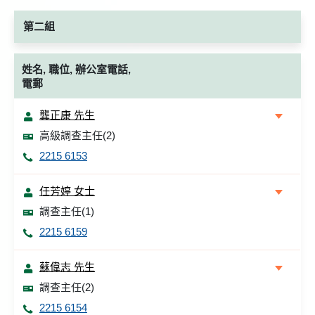
第二組
姓名, 職位, 辦公室電話,
電郵
龔正康 先生
高級調查主任(2)
2215 6153
任芳婷 女士
調查主任(1)
2215 6159
蘇偉志 先生
調查主任(2)
2215 6154