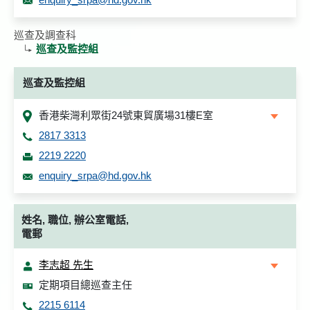
巡查及調查科
巡查及監控組
巡查及監控組
香港柴灣利眾街24號東貿廣場31樓E室
2817 3313
2219 2220
enquiry_srpa@hd.gov.hk
姓名, 職位, 辦公室電話,
電郵
李志超 先生
定期項目總巡查主任
2215 6114