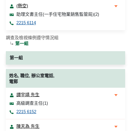
(懸空)
助理文書主任(一手住宅物業銷售監管局)(2)
2215 6114
調查及檢視條例遵守情況組
第一組
第一組
姓名, 職位, 辦公室電話,
電郵
譚宇靖 先生
高級調查主任(1)
2215 6152
陳天為 先生