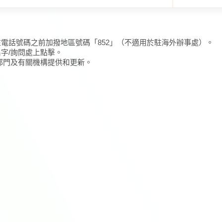
在電話號碼之前加撥地區號碼「852」（不適用於駐海外辦事處）。
名字/詢問處上點擊。
/部門及有關機構提供和更新。