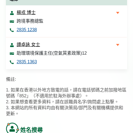
楊戎 博士
跨境事務總監
2835 1238
譚卓詠 女士
助理環境保護主任(空氣質素政策)12
2835 1363
備註:
1. 如果在香港以外地方致電的話，請在電話號碼之前加撥地區
號碼「852」（不適用於駐海外辦事處）。
2. 如果想查看更多資料，請在該職員名字/詢問處上點擊。
3. 本網站的所有資料均由有關決策局/部門及有關機構提供和
更新。
姓名搜尋