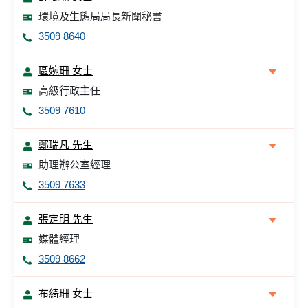
環境及生態局局長新聞秘書
3509 8640
區婉珊 女士
高級行政主任
3509 7610
鄭瑞凡 先生
助理辦公室經理
3509 7633
張定明 先生
媒體經理
3509 8662
布綺珊 女士