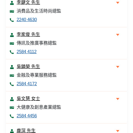
李鍵文 先生
消費品及生活時尚總監
2240 4630
李家俊 先生
傳訊及推廣事務總監
2584 4112
吳鎮榮 先生
金融及專業服務總監
2584 4172
吳文慧 女士
大健康及創意產業總監
2584 4456
龐溟 先生