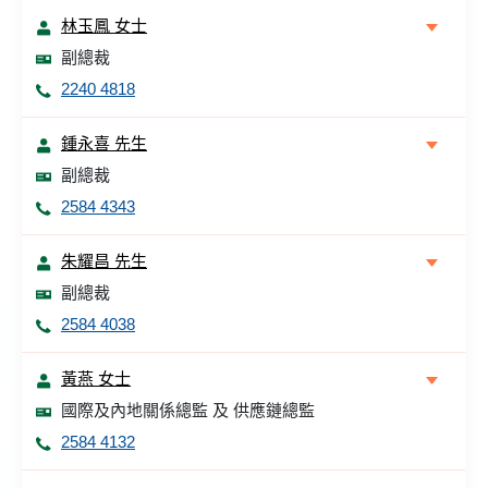
林玉鳳 女士
副總裁
2240 4818
鍾永喜 先生
副總裁
2584 4343
朱耀昌 先生
副總裁
2584 4038
黃燕 女士
國際及內地關係總監 及 供應鏈總監
2584 4132